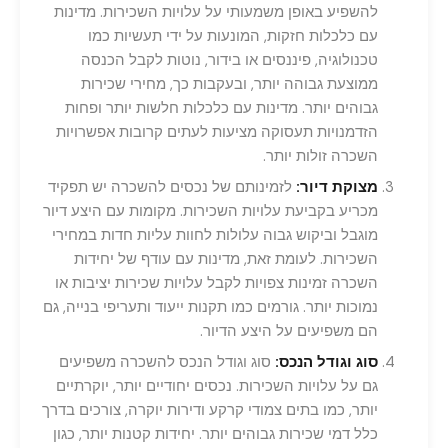
להשפיע באופן משמעותי על עלויות השכירות. מדינות
עם כלכלות חזקות, המונעות על ידי תעשיות כמו
טכנולוגיה, פיננסים או בידור, נוטות לקבל הכנסה
ממוצעת גבוהה יותר, ובעקבות כך, מחירי שכירות
גבוהים יותר. מדינות עם כלכלות חלשות יותר ופחות
הזדמנויות תעסוקה מציעות לעתים קרובות אפשרויות
השכרה זולות יותר.
מצוקת דיור:
לזמינותם של נכסים להשכרה יש תפקיד
מכריע בקביעת עלויות השכירות. מקומות עם היצע דיור
מוגבל וביקוש גבוה עלולות לחוות עליות חדות במחירי
השכירות. לעומת זאת, מדינות עם עודף של יחידות
השכרה זמינות צפויות לקבל עלויות שכירות יציבות או
נמוכות יותר. גורמים כמו תקנות ייעוד ותעריפי בנייה, גם
הם משפיעים על היצע הדיור.
סוג וגודל הנכס:
סוג וגודל הנכס להשכרה משפיעים
גם על עלויות השכירות. נכסים יחודיים יותר, יוקרתיים
יותר, כמו בתים צמודי קרקע ודירות יוקרה, צורכים בדרך
כלל דמי שכירות גבוהים יותר. יחידות קטנות יותר, כגון