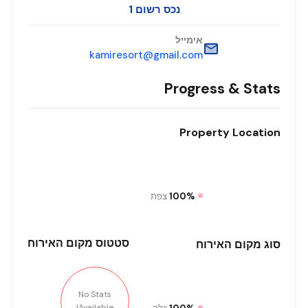
נכס רשום 1
אימייל
kamiresort@gmail.com
Progress & Stats
Property
Location
100%
צפת
סטטוס
מקום האירוח
סוג
מקום האירוח
No Stats
Available!