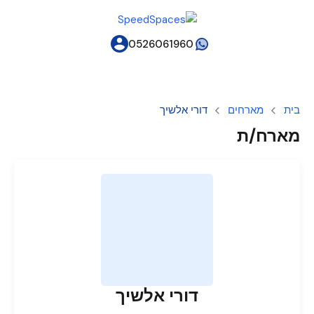
0526061960
בית
מארחים
דורי אלשיך
מארח/ת
דורי אלשיך