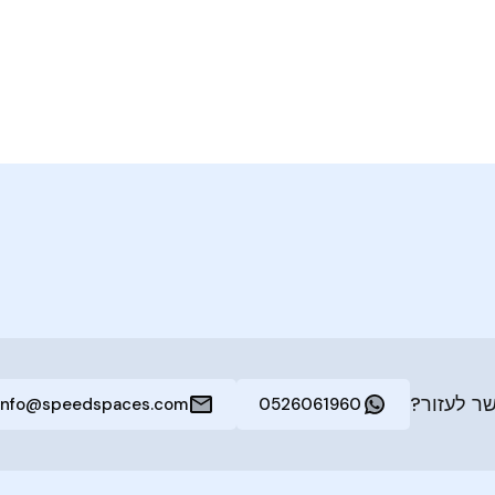
ר לעזור?
info@speedspaces.com
0526061960