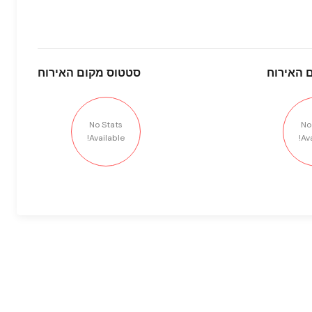
 האירוח
סטטוס
מקום האירוח
No Stats
No
Available!
Ava