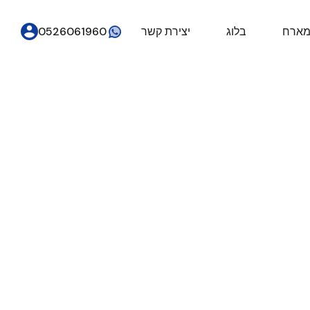
מארח
בלוג
יצירת קשר
0526061960