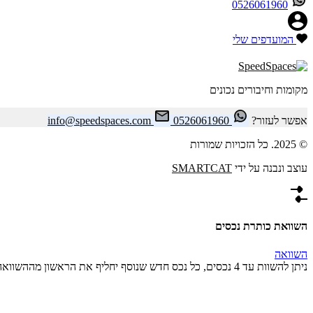
0526061960
המועדפים שלי
מקומות וחיבורים נכונים
אפשר לעזור?
0526061960
info@speedspaces.com
© 2025. כל הזכויות שמורות
עוצב ונבנה על ידי
SMARTCAT
השוואת כותרת נכסים
השוואה
ניתן להשוות עד 4 נכסים, כל נכס חדש שנוסף יחליף את הראשון מההשוואה.