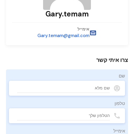
Gary.temam
אימייל
Gary.temam@gmail.com
צרו איתי קשר
שם
טלפון
אימייל