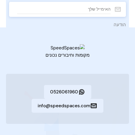
הודעה
מקומות וחיבורים נכונים
הסכם GDPR
*
0526061960
אני מסכים לכך שהאתר הזה יאחסן את המידע ששלחתי
כדי שיוכלו להגיב לשאלתי.
info@speedspaces.com
שליחת הודעה