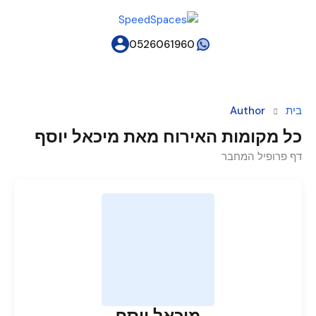
0526061960
בית
Author
כל מקומות האירוח מאת מיכאל יוסף
דף פרופיל המחבר
מיכאל יוסף