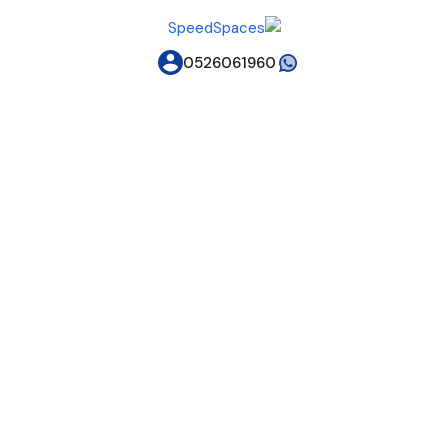
0526061960