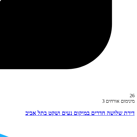
26
מינימום אורחים 3
דירת שלושה חדרים במיקום נעים ושקט בתל אביב