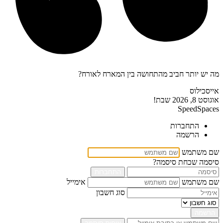
מה יש יותר חביב מהתחושה בין המארח לאורח?
אייסכילוס
אוגוסט 8, 2026
שבת!
SpeedSpaces
התחברות
הרשמה
שם משתמש
סיסמה
שכחת סיסמה?
התחברות
שם משתמש
אימייל
סוג חשבון
הרשמה