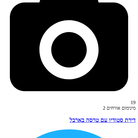
19
מינימום אורחים 2
דירת סטודיו עם טרסה בארבל