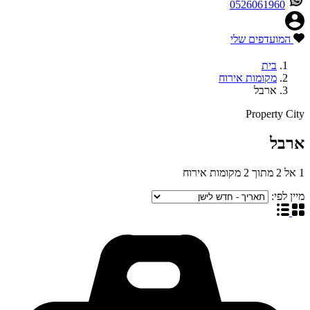
0526061960
המועדפים שלי
בית
מקומות אירוח
ארבל
Property City
ארבל
1
אל
2
מתוך
2
מקומות אירוח
מיין לפי: