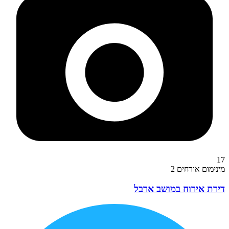
17
מינימום אורחים 2
דירת אירוח במושב ארבל