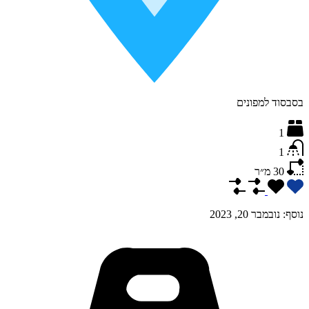
בסבסוד למפונים
1
1
30
מ״ר
נוסף:
נובמבר 20, 2023