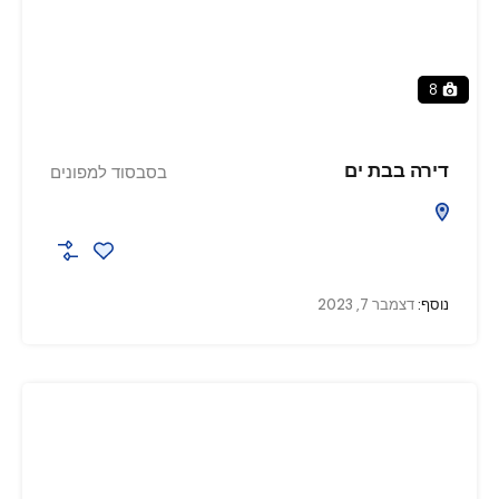
8
דירה בבת ים
בסבסוד למפונים
נוסף:
דצמבר 7, 2023