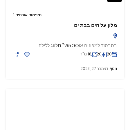
מינימום אורחים 1
מלון על הים בבת ים
500ש״ח
בסבסוד למפונים או
לזוג ללילה
מ"ר
18
20
20
נוסף:
דצמבר 27, 2023