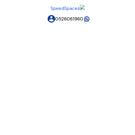
0526061960