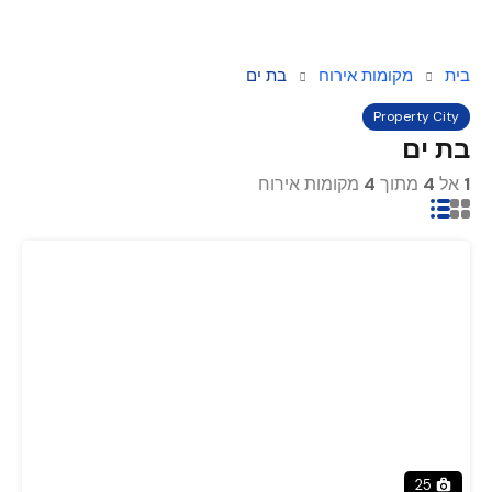
בית
מקומות אירוח
בת ים
Property City
בת ים
1
אל
4
מתוך
4
מקומות אירוח
25