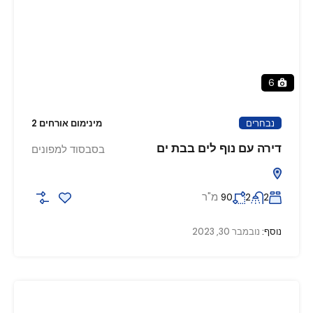
6
נבחרים
מינימום אורחים 2
דירה עם נוף לים בבת ים
בסבסוד למפונים
מ"ר
90
2
2
נוסף:
נובמבר 30, 2023