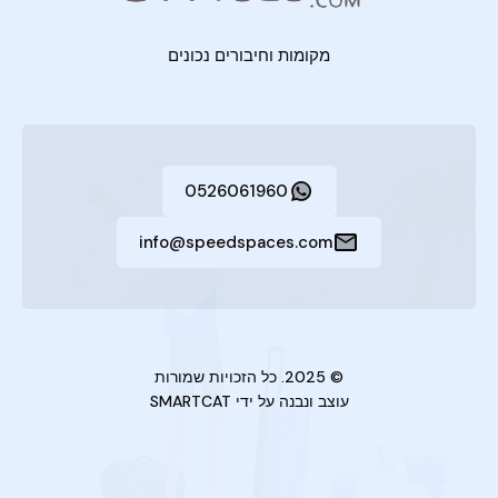
מקומות וחיבורים נכונים
0526061960
info@speedspaces.com
© 2025. כל הזכויות שמורות
עוצב ונבנה על ידי
SMARTCAT