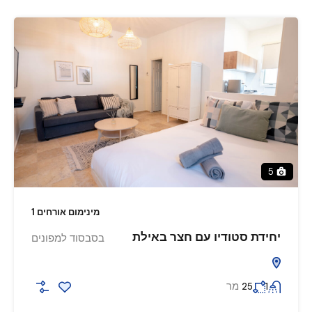
5
מינימום אורחים 1
יחידת סטודיו עם חצר באילת
בסבסוד למפונים
מר
25
1