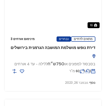
16
מתאים לדתיים
נבחרים
מינימום אורחים 3
דירת נופש מושלמת המושבה הגרמנית בירושלים
750ש״ח
בסבסוד למפונים או
ללילה - עד 4 אורחים
מ"ר
60
1
2
נוסף:
נובמבר 26, 2023