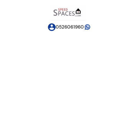
0526061960