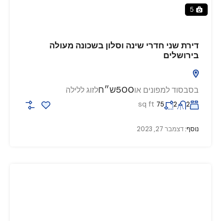
5
דירת שני חדרי שינה וסלון בשכונה מעולה
בירושלים
500ש״ח
בסבסוד למפונים או
לזוג ללילה
sq ft
75
2
2
נוסף:
דצמבר 27, 2023