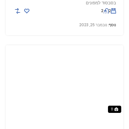
בסבסוד למפונים
2
2
נוסף:
נובמבר 25, 2023
11