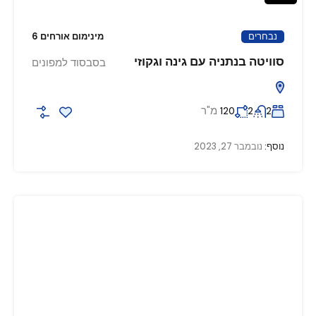
נבחרים
מינימום אורחים 6
סוויטה בנתניה עם גינה וגקוזי
בסבסוד למפונים
מ"ר
120
2
2
נוסף:
נובמבר 27, 2023