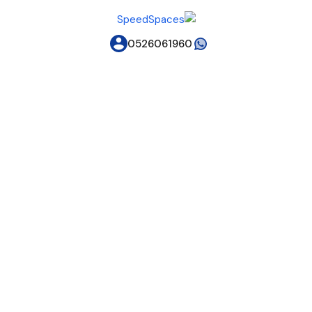
0526061960