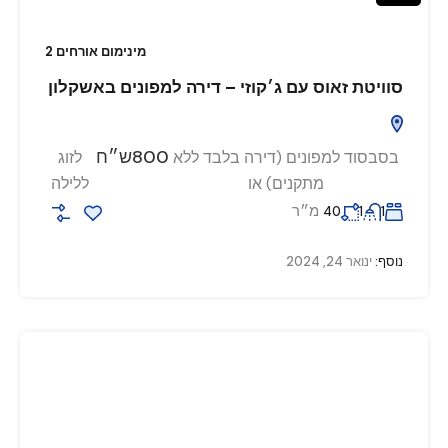
מינימום אורחים 2
סוויטת זאוס עם ג׳קוזי – דירה למפונים באשקלון
800ש״ח
בסבסוד למפונים (דירה בלבד ללא
לזוג
מתקנים) או
ללילה
מ״ר
40
1
1
נוסף:
ינואר 24, 2024