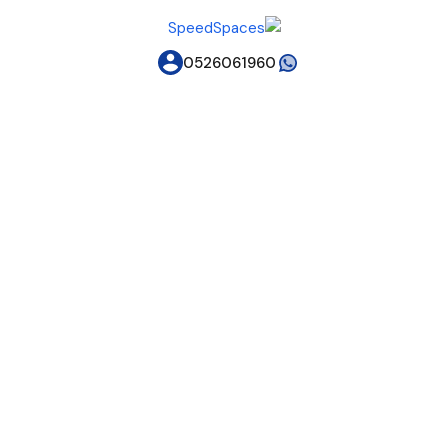
0526061960