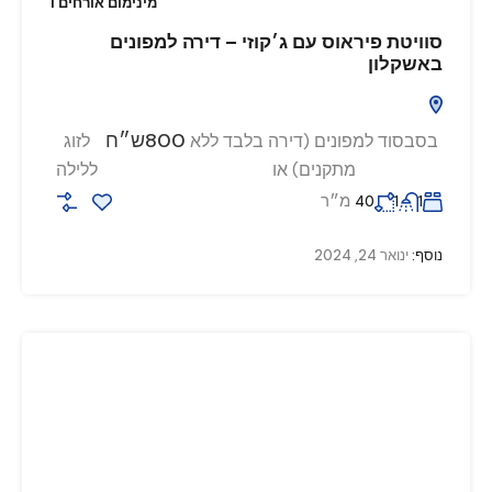
מינימום אורחים 1
סוויטת פיראוס עם ג׳קוזי – דירה למפונים
באשקלון
800ש״ח
בסבסוד למפונים (דירה בלבד ללא
לזוג
מתקנים) או
ללילה
מ״ר
40
1
1
נוסף:
ינואר 24, 2024