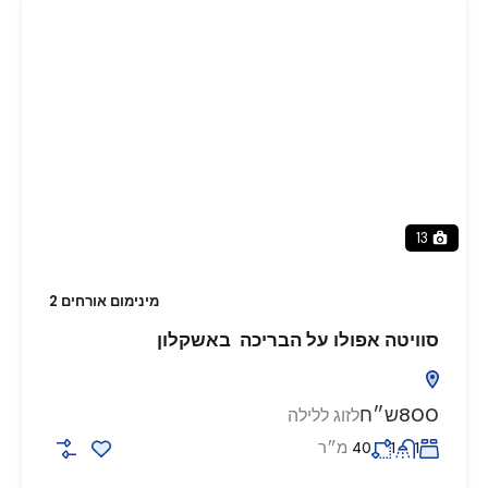
13
מינימום אורחים 2
סוויטה אפולו על הבריכה באשקלון
800ש״ח
לזוג ללילה
מ״ר
40
1
1