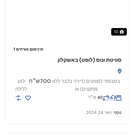
10
מינימום אורחים 1
סוויטת ונוס (לופט) באשקלון
700ש״ח
בסבסוד למפונים (דירה בלבד ללא
לזוג
מתקנים) או
ללילה
מ״ר
40
1
1
נוסף:
ינואר 24, 2024