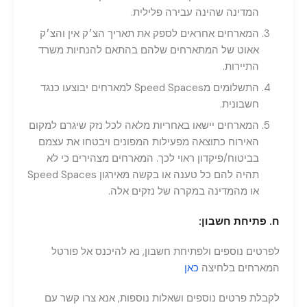
המדינה שהינה עבירה פלילית.
המארחים אחראים לספק את תאריך הצ׳ק אין והצ׳ק
אאוט של המתארחים שלהם בהתאם להנחיות משרד
התיירות.
התשלומים מSpeed Spaces למארחים יבוצעו כנגד
חשבונית.
המארחים יישאו באחריות מלאה לכל נזק שיגרם למקום
האירוח כתוצאה מפעילות המפונים ויבטחו את עצמם
בביטוח/פיקדון ראוי לכך. המארחים מצהירים כי לא
תהיה להם כל טענה או בקשה מאירגון Speed Spaces
או מהמדינה במקרה של נזקים אלה.
ח. פתיחת חשבון:
לפרטים נוספים ולפתיחת חשבון, נא להיכנס אל פורטל
המארחים בלחיצה
כאן
לקבלת פרטים נוספים ושאלות נוספות, אנא צרו קשר עם