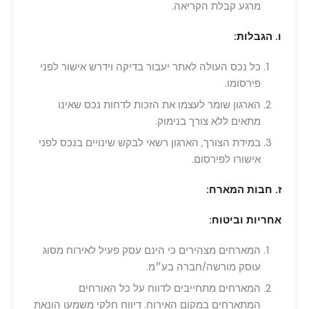
מרגע קבלת הקריאה.
ו. הגבלות:
כל נכס העולה לאתר יעבור בדיקה וידרש אישור לפני
פירסומו.
הארגון שומר לעצמו את הזכות לדחות נכס שאינו
מתאים ללא צורך בנימוק.
במידת הצורך, הארגון רשאי לבקש שינויים בנכס לפני
אישורו לפירסום.
ז. חבות המארח:
אחריות
וביטוח
:
המארחים מצהירים כי הינם עסק פעיל לאירוח מסוג
עוסק מורשה/חברה בע״מ.
המארחים מתחייבים לדווח על כל האורחים
המתארחים במקום האירוח. דיווח חלקי משמעו הונאת