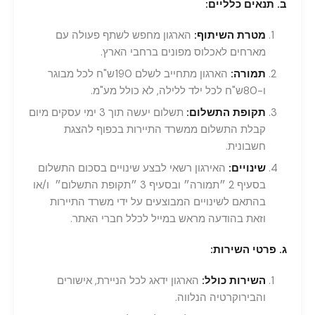
ב. תנאים כלליים:
מטרת השיתוף:
הארגון מחפש לשתף פעולה עם
מארחים לאכלוס מפונים ברחבי הארץ.
תמורה:
הארגון מתחייב לשלם 190ש"ח לכל מבוגר
ו-80ש"ח לכל ילד ללילה, לא כולל מע"מ.
תקופת התשלום:
תשלום יעשה תוך 3 ימי עסקים מיום
קבלת התשלום ממשרד התיירות בכפוף להצגת
חשבונית.
שינויים:
האירגון רשאי לבצע שינויים בסכום התשלום
בסעיף 2 ״תמורה״ ובסעיף 3 ״תקופת התשלום״ ו/או
בהתאם לשינויים המבוצעים על ידי משרד התיירות
וזאת בהודעה מראש במייל לכלל חברי האתר.
ג. פרטי השירות:
השירות כולל:
הארגון ידאג לכל הניירת, אישורים
והבירוקרטיה הנלווה.