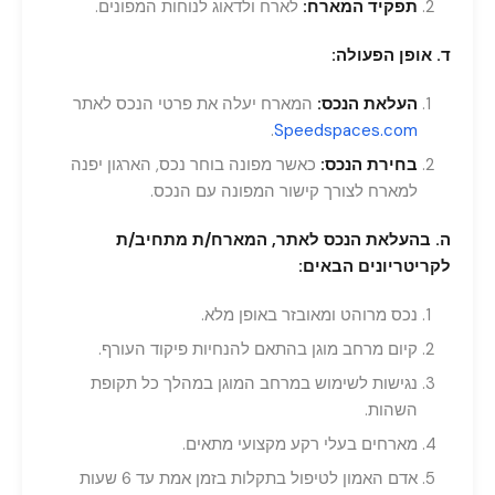
תפקיד המארח:
לארח ולדאוג לנוחות המפונים.
ד. אופן הפעולה:
העלאת הנכס:
המארח יעלה את פרטי הנכס לאתר
.
Speedspaces.com
בחירת הנכס:
כאשר מפונה בוחר נכס, הארגון יפנה
למארח לצורך קישור המפונה עם הנכס.
ה. בהעלאת הנכס לאתר, המארח/ת מתחיב/ת
לקריטריונים הבאים:
נכס מרוהט ומאובזר באופן מלא.
קיום מרחב מוגן בהתאם להנחיות פיקוד העורף.
נגישות לשימוש במרחב המוגן במהלך כל תקופת
השהות.
מארחים בעלי רקע מקצועי מתאים.
אדם האמון לטיפול בתקלות בזמן אמת עד 6 שעות