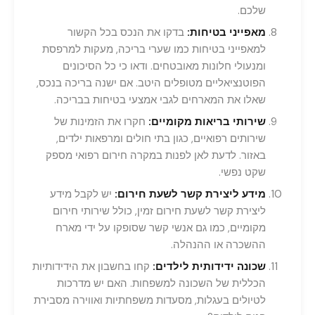
שלכם.
מאפייני בטיחות:
בדקו את הנכס בכל הקשור
למאפייני בטיחות כמו שערי בריכה, מעקות למרפסת
ומנעולי חלונות מאובטחים. ודאו כי כל הסיכונים
הפוטנציאליים מטופלים היטב. אם ישנה בריכה בנכס,
שאלו את המארחים לגבי אמצעי בטיחות בבריכה.
שירותי בריאות מקומיים:
חקרו את הזמינות של
שירותים רפואיים, כגון בתי חולים ומרפאות ילדים,
באזור. לדעת לאן לפנות במקרה חירום רפואי מספק
שקט נפשי.
מידע ליצירת קשר לשעת חירום:
יש לקבל מידע
ליצירת קשר לשעת חירום זמין, כולל שירותי חירום
מקומיים, כמו גם אנשי קשר שסופקו על ידי מארח
ההשכרה או ההנהלה.
שכונה ידידותית לילדים:
קחו בחשבון את הידידותיות
הכללית של השכונה למשפחות. האם יש מדרכות
לטיולים בעגלות, מסעדות משפחתיות ואווירה מסבירת