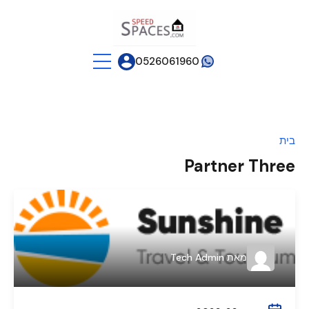
0526061960
בית
Partner Three
מאת
Tech Admin