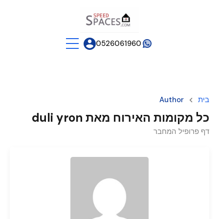
0526061960
בית
Author
כל מקומות האירוח מאת duli yron
דף פרופיל המחבר