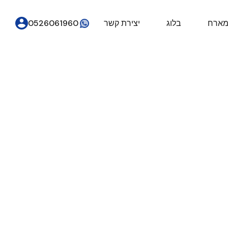
מארח
בלוג
יצירת קשר
0526061960