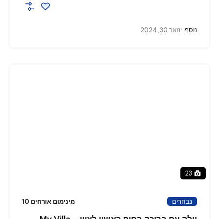
נוסף:
ינואר 30, 2024
23
נבחרים
מינימום אורחים 10
וילה עם בריכה בחוף ראשון לציון – My Villa