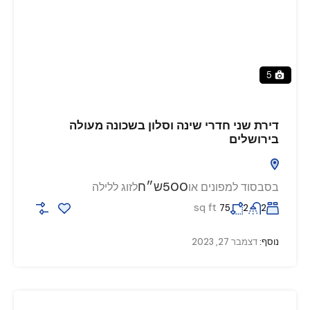
5
דירת שני חדרי שינה וסלון בשכונה מעולה
בירושלים
500ש״ח
בסבסוד למפונים או
לזוג ללילה
sq ft
75
2
2
נוסף:
דצמבר 27, 2023