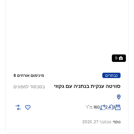
9
נבחרים
מינימום אורחים 6
סוויטה ענקית בנתניה עם גקוזי
בסבסוד למפונים
מ"ר
160
2
3
נוסף:
נובמבר 27, 2023