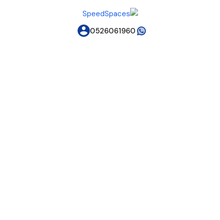
0526061960