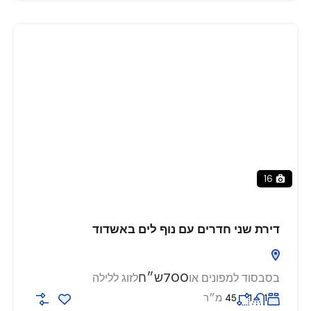
16
דירת שני חדרים עם נוף לים באשדוד
700ש״ח
בסבסוד למפונים או
לזוג ללילה
מ״ר
45
1
1