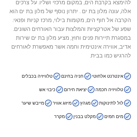
להימצא בקרבת הים, במקום מרכזי ושליו. על צרכים
אלה, עונה מלון בת ים . יתרון נוסף של מלון בת ים הוא
הקרבה אל חוף הים, מקומות בילוי, מרכז קניות ופנאי.
שפע של אטרקציות והמלצות עבור האורחים השונים.
במסגרת תיירות פנים וחוץ, מציע מלון בת ים שירות
אדיב, אווירה אינטימית וחמה אשר מאפשרת לאורחים
להרגיש כמו בבית.
אינטרנט אלחוטי
חניה בחינם
טלוויזיה בכבלים
טלוויזיה חכמה
יציאת חירום
כיבוי אש
לול לתינוקות
מגהץ
מיזוג אוויר
מייבש שיער
מים חמים
מקלט בבנין
מקרר