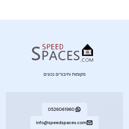
מקומות וחיבורים נכונים
0526061960
info@speedspaces.com