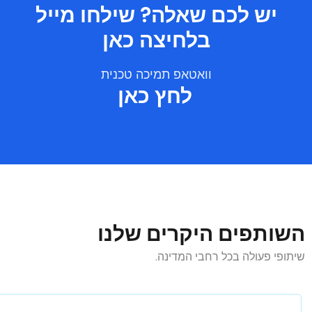
יש לכם שאלה? שילחו מייל
בלחיצה כאן
וואטאפ תמיכה טכנית
לחץ כאן
השותפים היקרים שלנו
שיתופי פעולה בכל רחבי המדינה.