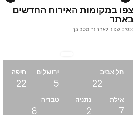
צפו במקומות האירוח החדשים
באתר
נכסים שפונו לאחרונה מסביבך
תל אביב
ירושלים
חיפה
22
5
22
מקומות אירוח
מקומות
מקומות
אילת
נתניה
טבריה
אירוח
אירוח
8
2
7
מקומות
מקומות
מקומות אירוח
אירוח
אירוח