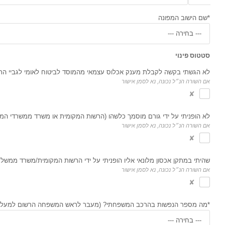
*שם הישוב המפונה
סטטוס פינוי
לא הגשתי בקשה לקבלת מענק אכלוס עצמאי מהמוסד לביטוח לאומי לגביי הת
אם השורה הנ״ל נכונה, נא לסמן אישור
✘
.
לא הופניתי על ידי גורם מוסמך כלשהו (הרשות המקומית או משרד ממשרדי המ
אם השורה הנ״ל נכונה, נא לסמן אישור
✘
.
שהיתי במתקן אכסון מלונאי אליו הופניתי על ידי הרשות המקומית/משרד ממשלת
אם השורה הנ״ל נכונה, נא לסמן אישור
✘
.
*מה מספר הנפשות בהרכב המשפחתי? (מעבר לראש המשפחה הרשום למעלה