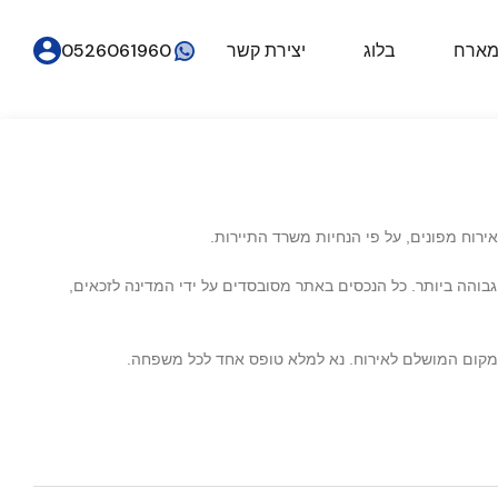
מארח
בלוג
יצירת קשר
0526061960
גבוהה ביותר. כל הנכסים באתר מסובסדים על ידי המדינה לזכאים,
המקום המושלם לאירוח. נא למלא טופס אחד לכל משפחה.