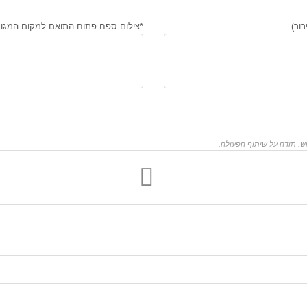
ור)
*צילום ספח פתוח התואם למקום המגורי
ש. תודה על שיתוף הפעולה.