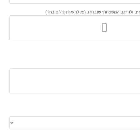
ם ולהרכב המשפחתי שנבחרו. (נא להעלות צילום ברור)