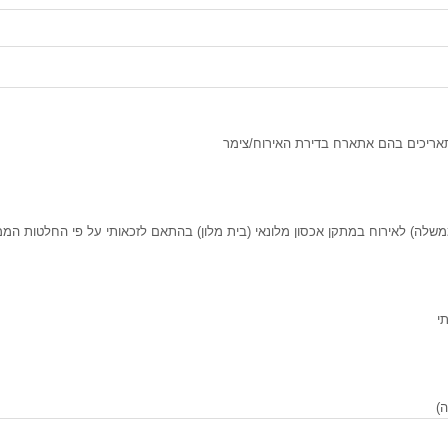
אריכים בהם אתארח בדירת האירוח/צימר
משלה) לאירוח במתקן אכסון מלונאי (בית מלון) בהתאם לזכאותי על פי החלטות המ
י
)