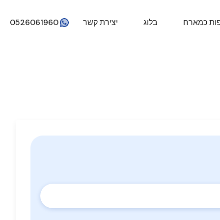
ות כמארח
בלוג
יצירת קשר
0526061960