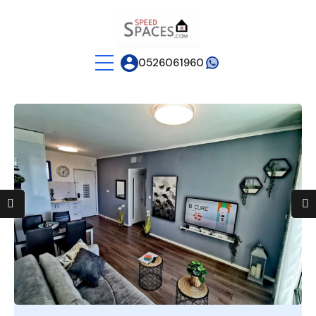
0526061960