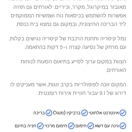
מאובזר במיקרוגל, מקרר, וכיריים. לאורחים גם תהיה
אפשרות להשתמש בכיסאות נוח ושמשיות הממוקמים
ליד הבריכה החיצונית, ובמקום גם נמצא בית כנסת.
נמל קיסריה ותחנת הרכבת של קיסריה נגישים בקלות,
עם מרחק של נסיעה קצרה ו-5 דקות בהתאמה.
הצוות במקום ערוך לסייע בתיאום הסעות לנוחות
האורחים.
המקום זוכה לפופולריות בקרב זוגות, אשר מעניקים לו
דירוג של 9.1 עבור חוויית אירוח רומנטית.
אינטרנט אלחוטי
ברביקיו (מנגל)
בריכה
גינה עם דשא
חימום
חימום מרכזי
חניה בחינם