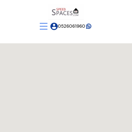
0526061960