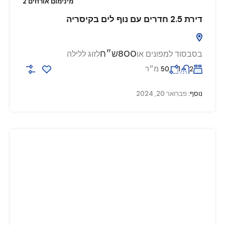
מינימום אורחים 2
דירת 2.5 חדרים עם נוף לים בקיסריה
800ש״ח
בסבסוד למפונים או
לזוג ללילה
מ״ר
50
1
2
נוסף:
פברואר 20, 2024