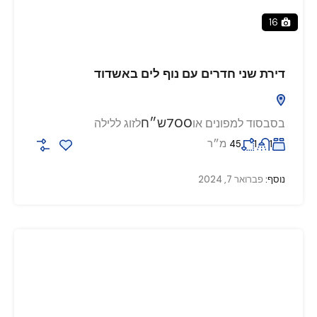
16
דירת שני חדרים עם נוף לים באשדוד
700ש״ח
בסבסוד למפונים או
לזוג ללילה
מ״ר
45
1
1
נוסף:
פברואר 7, 2024