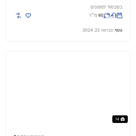
בסבסוד למפונים
מ״ר
60
1
1
נוסף:
פברואר 22, 2024
14