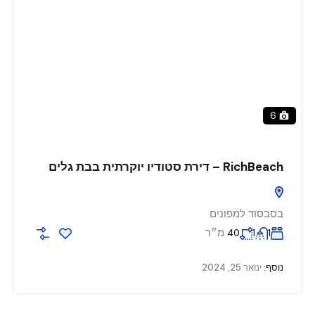
6
RichBeach – דירת סטודיו יוקרתית בבת גלים
בסבסוד למפונים
מ״ר
40
1
1
נוסף:
ינואר 25, 2024