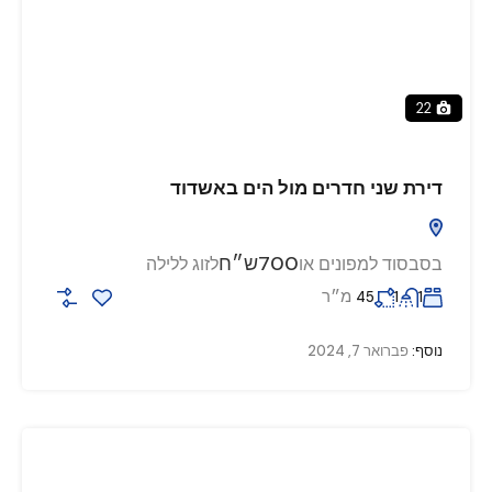
22
דירת שני חדרים מול הים באשדוד
700ש״ח
בסבסוד למפונים או
לזוג ללילה
מ״ר
45
1
1
נוסף:
פברואר 7, 2024