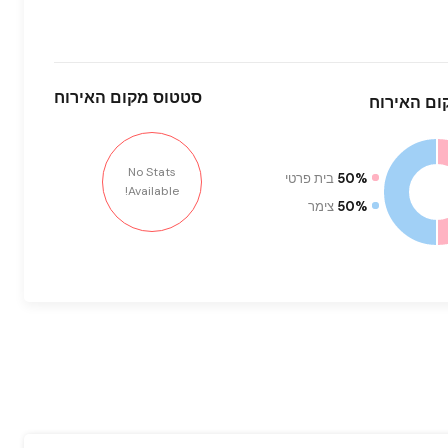
סטטוס
מקום האירוח
ם האירוח
No Stats
50%
בית פרטי
Available!
50%
צימר