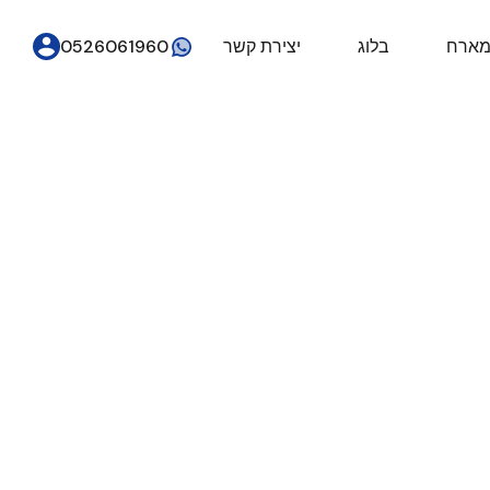
מארח
בלוג
יצירת קשר
0526061960