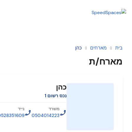
בית
מארחים
כהן
מארח/ת
כהן
נכס רשום 1
משרד
נייד
0528351609
0504014223