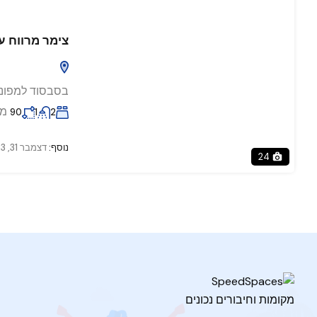
צימר מרווח ע
בסבסוד למפוני
מ
90
1
2
נוסף:
דצמבר 31, 2023
24
מקומות וחיבורים נכונים