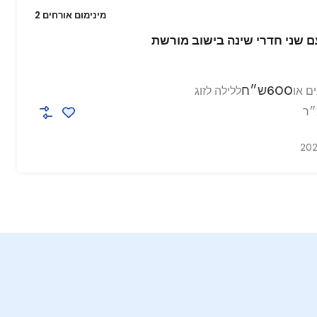
מינימום אורחים 2
ם שני חדרי שינה בישוב מורשת
600ש״ח
ם או
ללילה לזוג
״ר