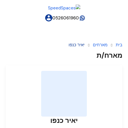
0526061960
בית
מארחים
יאיר כנפו
מארח/ת
יאיר כנפו