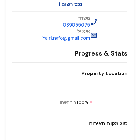
נכס רשום 1
משרד
039055075
אימייל
Yairknafo@gmail.com
Progress & Stats
Property
Location
100%
הוד השרון
סוג
מקום האירוח