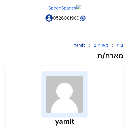
0526061960
בית
מארחים
Yamit
מארח/ת
yamit