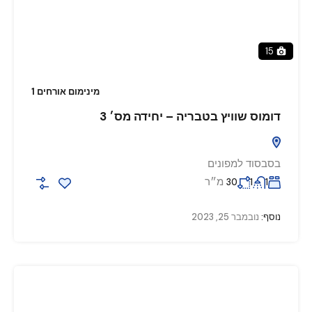
15
מינימום אורחים 1
דומוס שוויץ בטבריה – יחידה מס׳ 3
בסבסוד למפונים
מ״ר
30
1
1
נוסף:
נובמבר 25, 2023