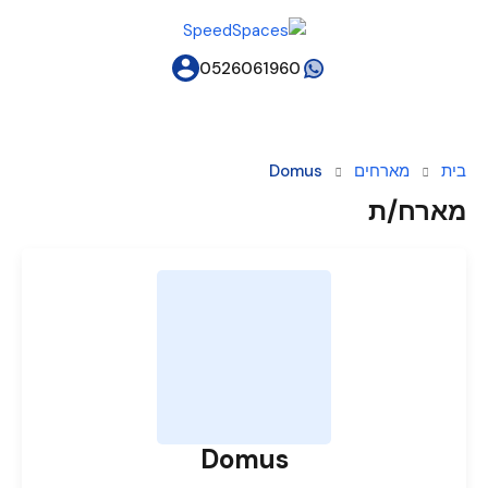
0526061960
בית
מארחים
Domus
מארח/ת
Domus