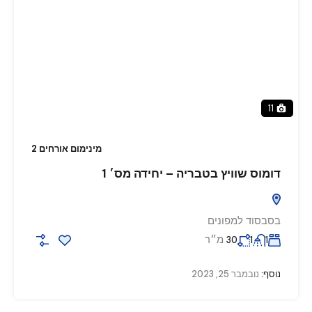
11
מינימום אורחים 2
דומוס שוויץ בטבריה – יחידה מס׳ 1
בסבסוד למפונים
מ״ר
30
1
1
נוסף:
נובמבר 25, 2023