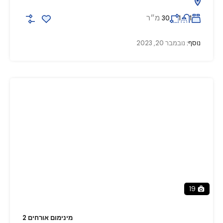
מ״ר
30
1
1
נוסף:
נובמבר 20, 2023
19
מינימום אורחים 2