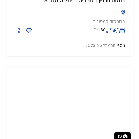
דומוס שוויץ בטבריה – יחידה מס׳ 5
בסבסוד למפונים
מ״ר
30
1
1
נוסף:
נובמבר 25, 2023
10