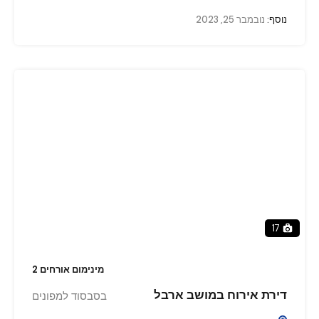
נוסף:
נובמבר 25, 2023
17
מינימום אורחים 2
דירת אירוח במושב ארבל
בסבסוד למפונים