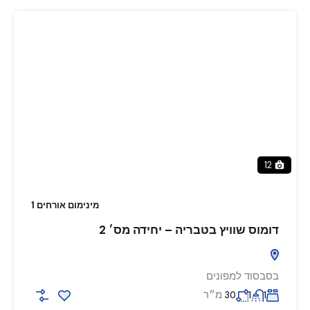
12
מינימום אורחים 1
דומוס שוויץ בטבריה – יחידה מס׳ 2
בסבסוד למפונים
מ״ר
30
1
1