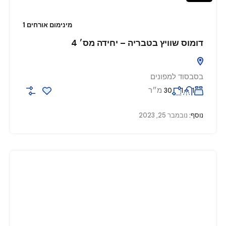
מינימום אורחים 1
דומוס שוויץ בטבריה – יחידה מס׳ 4
בסבסוד למפונים
מ״ר
30
1
1
נוסף:
נובמבר 25, 2023