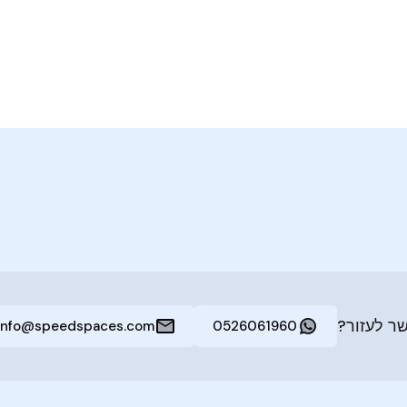
ר לעזור?
info@speedspaces.com
0526061960