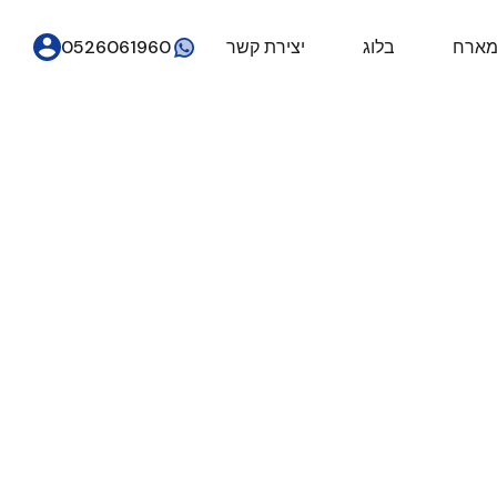
מארח
בלוג
יצירת קשר
0526061960