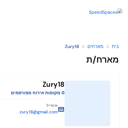
בית
מארחים
Zury18
מארח/ת
Zury18
0 מקומות אירוח מפורסמים
אימייל
zury18@gmail.com