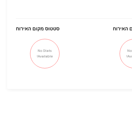
 האירוח
סטטוס
מקום האירוח
No Stats
No
Available!
Ava