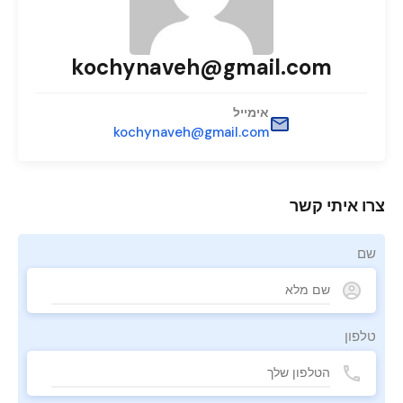
kochynaveh@gmail.com
אימייל
kochynaveh@gmail.com
צרו איתי קשר
שם
טלפון