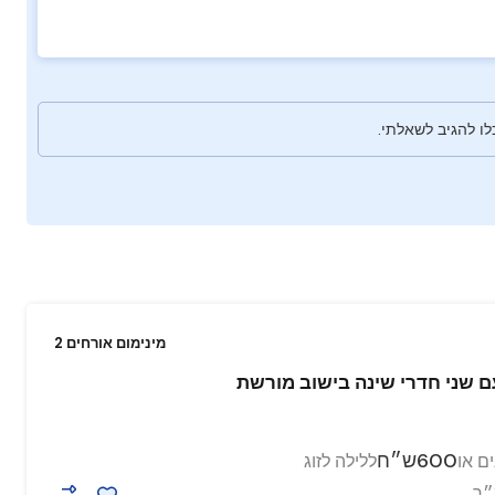
ו להגיב לשאלתי.
מינימום אורחים 2
ם שני חדרי שינה בישוב מורשת
600ש״ח
ם או
ללילה לזוג
״ר