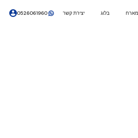
מארח
בלוג
יצירת קשר
0526061960