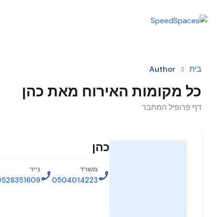
בית
Author
כל מקומות האירוח מאת כהן
דף פרופיל המחבר
כהן
משרד
נייד
0528351609
0504014223