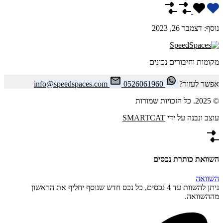
נוסף:
דצמבר 26, 2023
מקומות וחיבורים נכונים
אפשר לעזור?
0526061960
info@speedspaces.com
© 2025. כל הזכויות שמורות
עוצב ונבנה על ידי
SMARTCAT
השוואת כותרת נכסים
השוואה
ניתן להשוות עד 4 נכסים, כל נכס חדש שנוסף יחליף את הראשון
מההשוואה.