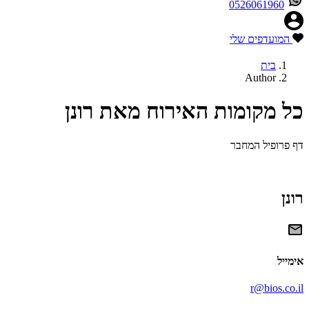
0526061960
המועדפים שלי
בית
Author
כל מקומות האירוח מאת רונן
דף פרופיל המחבר
רונן
אימייל
r@bios.co.il