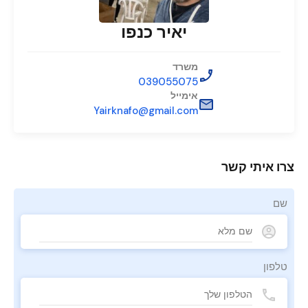
יאיר כנפו
משרד
039055075
אימייל
Yairknafo@gmail.com
צרו איתי קשר
שם
טלפון