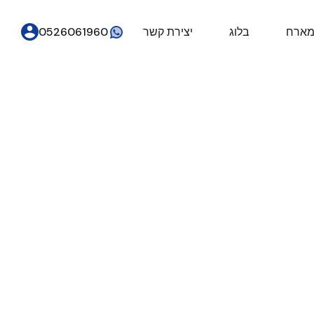
מארח
בלוג
יצירת קשר
0526061960