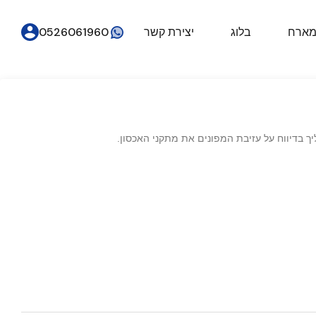
מארח
בלוג
יצירת קשר
0526061960
ך בדיווח על עזיבת המפונים את מתקני האכסון.