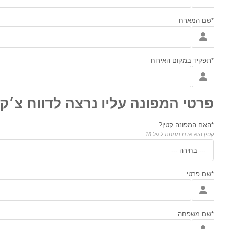
*שם המארח
*תפקיד במקום האירוח
פרטי המפונה עליו נרצה לדווח צ׳ק
*האם המפונה קטין?
קטין הוא אדם מתחת לגיל 18
--- בחירה ---
*שם פרטי
*שם משפחה