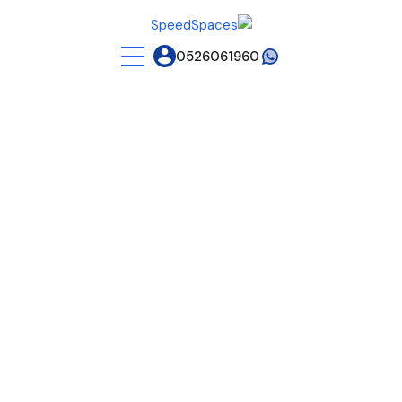
0526061960