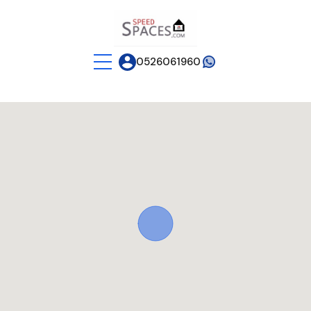
0526061960