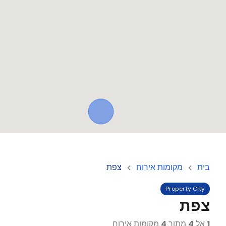
בית
מקומות אירוח
צפת
Property City
צפת
1
אל
4
מתוך
4
מקומות אירוח