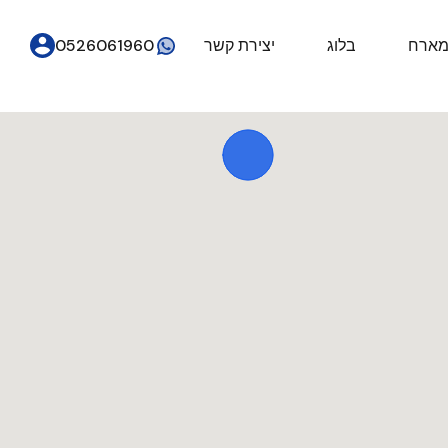
מארח
בלוג
יצירת קשר
0526061960