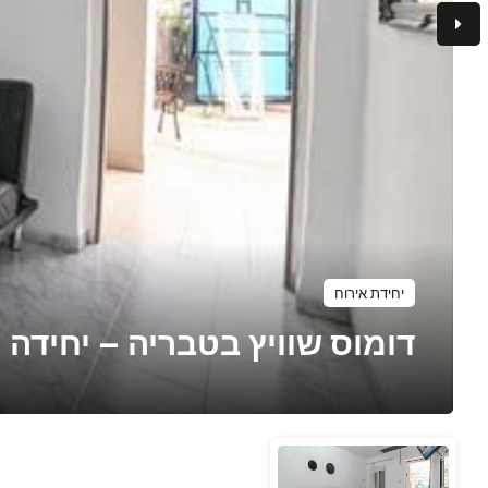
יחידת אירוח
דומוס שוויץ בטבריה – יחידה מ