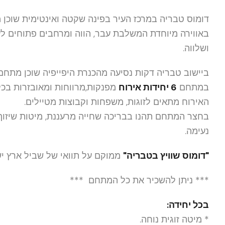
דומוס טבריה במרכז העיר בפינה שקטה ואינטימית שוכן
באווירה מיוחדת המשלבת עבר, הווה ומרחבים פתוחים לע
ושלווה.
ביישוב טבריה דקות נסיעה מהכנרת היפייפיה שוכן מתחם
במתחם
6 יחידות אירוח
מפנקות,מרווחות ומאובזרות בכ
האירוח מתאים לזוגות, משפחות וקבוצות מטיילים.
בחצר המתחם תהנו בבריכה שחייה מרעננת, מיטות שיזוף נו
נעימה.
"דומוס שוויץ בטבריה"
ממוקם על תוואי של שביל ארץ י
*** ניתן להשכיר את כל המתחם ***
בכל יחידה:
* מיטה זוגית נוחה.