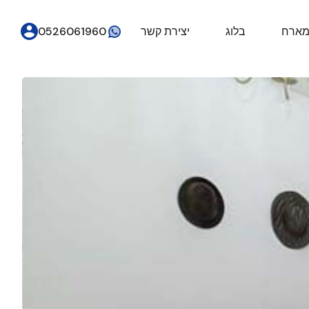
מארח
בלוג
יצירת קשר
0526061960