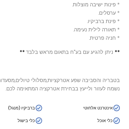
* פינות ישיבה מוצלות.
* ערסלים.
* פינת ברביקיו.
* תאורה לילית נעימה.
* חניה פרטית.
**
ניתן להגיע עם בע"ח בתאום מראש בלבד
**
בטבריה והסביבה שפע אטרקציות,מסלולי טיולים,מסעדות ו
נשמח לעזור ולייעץ בבחירת אטרקציה המתאימה לכם.
אינטרנט אלחוטי
ברביקיו (מנגל)
כלי אוכל
כלי בישול