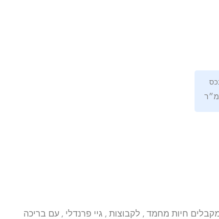
כס
מ״ר
מקבלים חיות מחמד , לקבוצות , גיי פרנדלי , עם בריכה