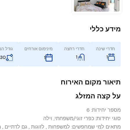
מידע כללי
חדרי שינה
חדרי רחצה
מינימום אורחים
גודל הנ
1
1
30
1
תיאור מקום האירוח
על קצה המזלג
מספר יחידות:
6
סוגי יחידות:
כפרי זוגי/משפחתי, וילה
מתאים למי שמחפשים:
למשפחות , לזוגות , גם לדתיים , 