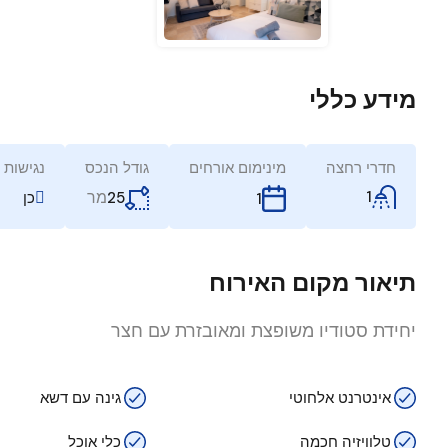
מידע כללי
חדרי רחצה
מינימום אורחים
גודל הנכס
נגישות
1
מר
25
כן
1
תיאור מקום האירוח
יחידת סטודיו משופצת ומאובזרת עם חצר
אינטרנט אלחוטי
גינה עם דשא
טלוויזיה חכמה
כלי אוכל