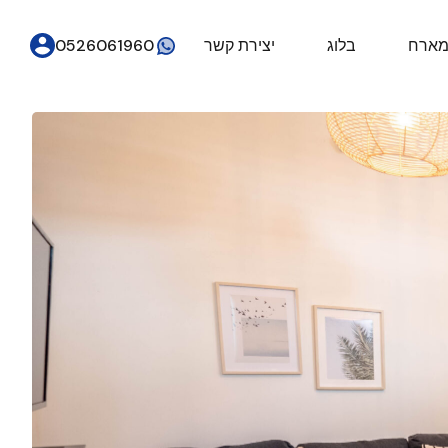
מארח
בלוג
יצירת קשר
0526061960