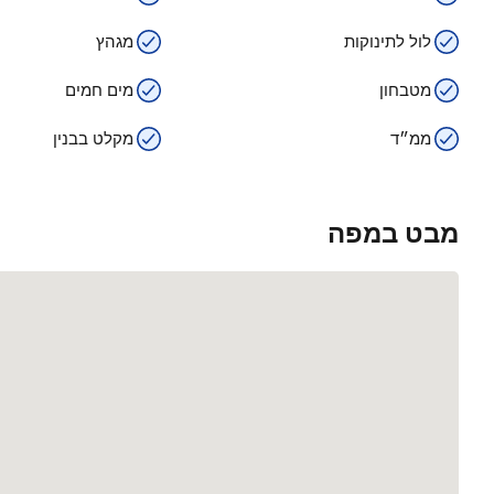
לול לתינוקות
מגהץ
מטבחון
מים חמים
ממ״ד
מקלט בבנין
מבט במפה