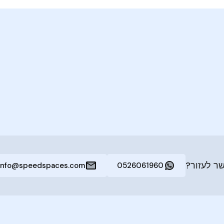
ר לעזור?
info@speedspaces.com
0526061960