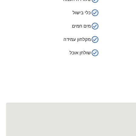
כלי בישול
מים חמים
מקלחון עמידה
שולחן אוכל