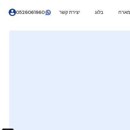
מארח
בלוג
יצירת קשר
0526061960