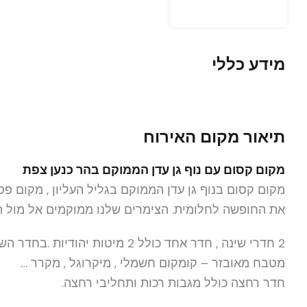
מידע כללי
תיאור מקום האירוח
מקום קסום עם נוף גן עדן הממוקם בהר כנען צפת
מקום קסום בנוף גן עדן הממוקם בגליל העליון , מקום פ
את החופשה לחלומית. הצימרים שלנו ממוקמים אל מול ה
2 חדרי שינה , חדר אחד כולל 2 מיטות יהודיות .בחדר השני מיטה יהודית ועוד מיטת יחיד .
מטבח מאובזר – קומקום חשמלי , מיקרוגל , מקרר …
חדר רחצה כולל מגבות רכות ותחליבי רחצה.