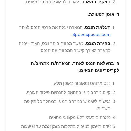
תפקיד המארח:
לארח ולדאוג לנוחות המפונים.
ד. אופן הפעולה:
העלאת הנכס:
המארח יעלה את פרטי הנכס לאתר
.
Speedspaces.com
בחירת הנכס:
כאשר מפונה בוחר נכס, הארגון יפנה
למארח לצורך קישור המפונה עם הנכס.
ה. בהעלאת הנכס לאתר, המארח/ת מתחיב/ת
לקריטריונים הבאים:
נכס מרוהט ומאובזר באופן מלא.
קיום מרחב מוגן בהתאם להנחיות פיקוד העורף.
נגישות לשימוש במרחב המוגן במהלך כל תקופת
השהות.
מארחים בעלי רקע מקצועי מתאים.
אדם האמון לטיפול בתקלות בזמן אמת עד 6 שעות