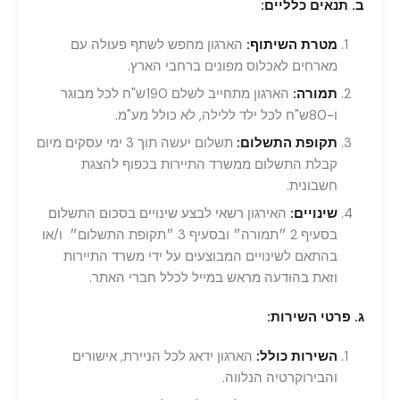
ב. תנאים כלליים:
מטרת השיתוף:
הארגון מחפש לשתף פעולה עם
מארחים לאכלוס מפונים ברחבי הארץ.
תמורה:
הארגון מתחייב לשלם 190ש"ח לכל מבוגר
ו-80ש"ח לכל ילד ללילה, לא כולל מע"מ.
תקופת התשלום:
תשלום יעשה תוך 3 ימי עסקים מיום
קבלת התשלום ממשרד התיירות בכפוף להצגת
חשבונית.
שינויים:
האירגון רשאי לבצע שינויים בסכום התשלום
בסעיף 2 ״תמורה״ ובסעיף 3 ״תקופת התשלום״ ו/או
בהתאם לשינויים המבוצעים על ידי משרד התיירות
וזאת בהודעה מראש במייל לכלל חברי האתר.
ג. פרטי השירות:
השירות כולל:
הארגון ידאג לכל הניירת, אישורים
והבירוקרטיה הנלווה.