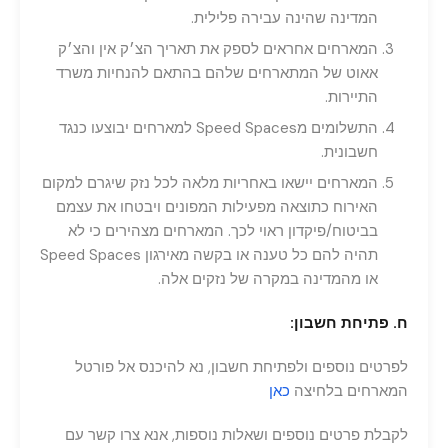
המדינה שהינה עבירה פלילית.
המארחים אחראים לספק את תאריך הצ׳ק אין והצ׳ק
אאוט של המתארחים שלהם בהתאם להנחיות משרד
התיירות.
התשלומים מSpeed Spaces למארחים יבוצעו כנגד
חשבונית.
המארחים יישאו באחריות מלאה לכל נזק שיגרם למקום
האירוח כתוצאה מפעילות המפונים ויבטחו את עצמם
בביטוח/פיקדון ראוי לכך. המארחים מצהירים כי לא
תהיה להם כל טענה או בקשה מאירגון Speed Spaces
או מהמדינה במקרה של נזקים אלה.
ח. פתיחת חשבון:
לפרטים נוספים ולפתיחת חשבון, נא להיכנס אל פורטל
המארחים בלחיצה
כאן
לקבלת פרטים נוספים ושאלות נוספות, אנא צרו קשר עם