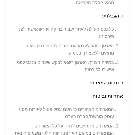
מרגע קבלת הקריאה.
ו. הגבלות:
כל נכס העולה לאתר יעבור בדיקה וידרש אישור לפני
פירסומו.
הארגון שומר לעצמו את הזכות לדחות נכס שאינו
מתאים ללא צורך בנימוק.
במידת הצורך, הארגון רשאי לבקש שינויים בנכס לפני
אישורו לפירסום.
ז. חבות המארח:
אחריות
וביטוח
:
המארחים מצהירים כי הינם עסק פעיל לאירוח מסוג
עוסק מורשה/חברה בע״מ.
המארחים מתחייבים לדווח על כל האורחים
המתארחים במקום האירוח. דיווח חלקי משמעו הונאת