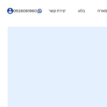
מארח
בלוג
יצירת קשר
0526061960