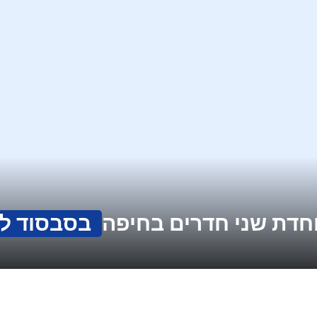
בסבסוד למ