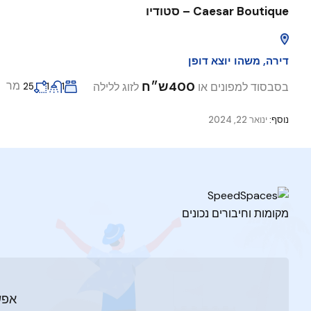
Caesar Boutique – סטודיו
דירה
,
משהו יוצא דופן
400ש״ח
מר
בסבסוד למפונים או
לזוג ללילה
25
1
1
נוסף:
ינואר 22, 2024
מקומות וחיבורים נכונים
אפש