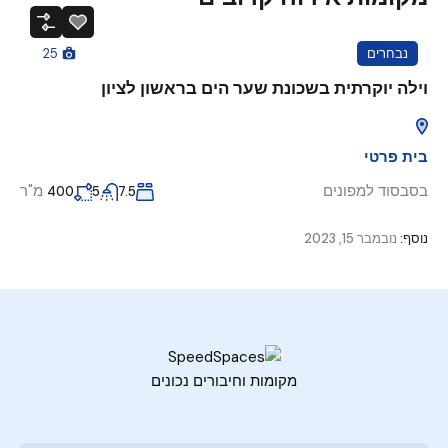
נבחרים
25
וילה יוקרתית בשכונת שער הים בראשון לציון
בית פרטי
בסבסוד למפונים
מ"ר
400
5
7.5
נוסף:
נובמבר 15, 2023
מקומות וחיבורים נכונים