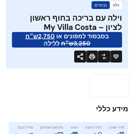
וילה
נבחרים
וילה עם בריכה בחוף ראשון
לציון – My Villa Costa
בסבסוד למפונים או
2,750ש״ח
3,250ש״ח
ללילה
מידע כללי
חדרי שינה
חדרי רחצה
חניה
מינימום אורחים
גודל הנכס