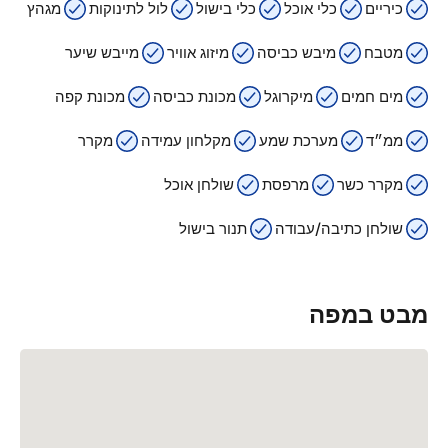
כיריים
כלי אוכל
כלי בישול
לול לתינוקות
מגהץ
מטבח
מיבש כביסה
מיזוג אוויר
מייבש שיער
מים חמים
מיקרוגל
מכונת כביסה
מכונת קפה
ממ״ד
מערכת שמע
מקלחון עמידה
מקרר
מקרר כשר
מרפסת
שולחן אוכל
שולחן כתיבה/עבודה
תנור בישול
מבט במפה