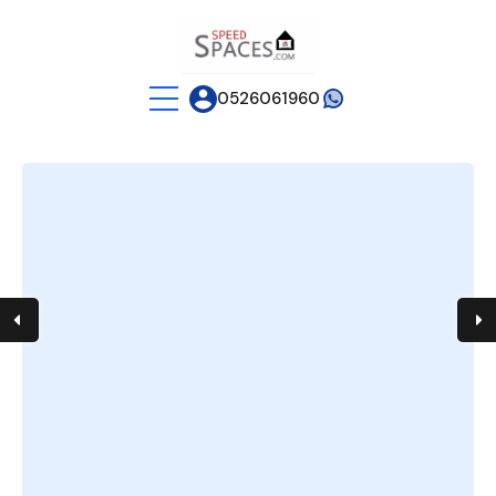
0526061960