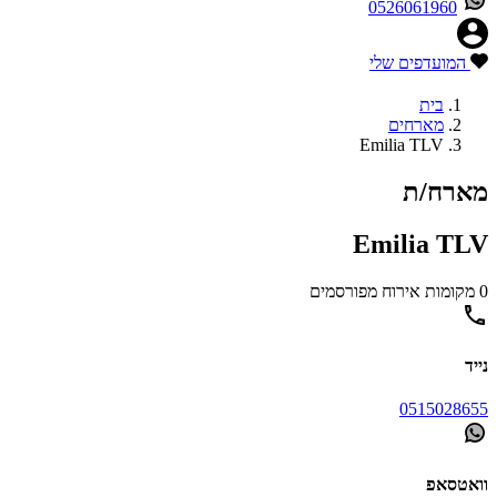
0526061960
המועדפים שלי
בית
מארחים
Emilia TLV
מארח/ת
Emilia TLV
0 מקומות אירוח מפורסמים
נייד
0515028655
וואטסאפ