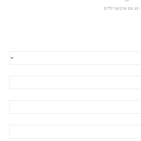
 זוג עם ארבעה ילדים