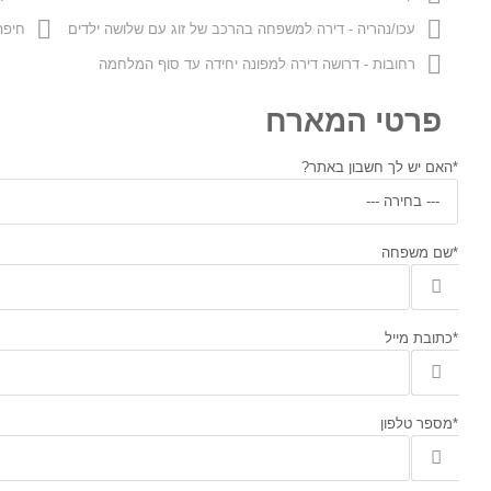
עכו/נהריה - דירה למשפחה בהרכב של זוג עם שלושה ילדים
חיפה
רחובות - דרושה דירה למפונה יחידה עד סוף המלחמה
פרטי המארח
*האם יש לך חשבון באתר?
*שם משפחה
*כתובת מייל
*מספר טלפון